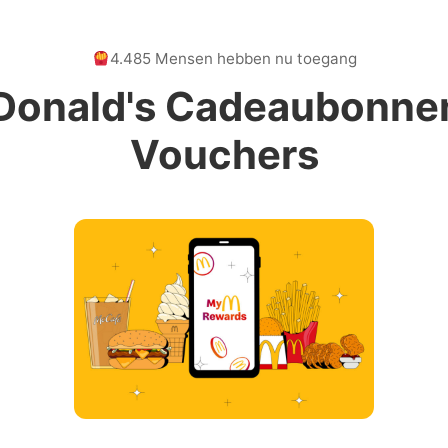
4.485 Mensen hebben nu toegang
onald's Cadeaubonne
Vouchers