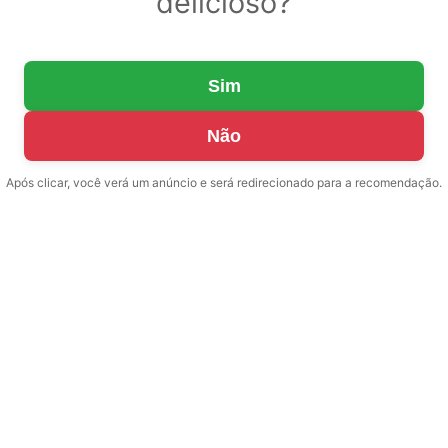
delicioso?
Sim
Não
Após clicar, você verá um anúncio e será redirecionado para a recomendação.