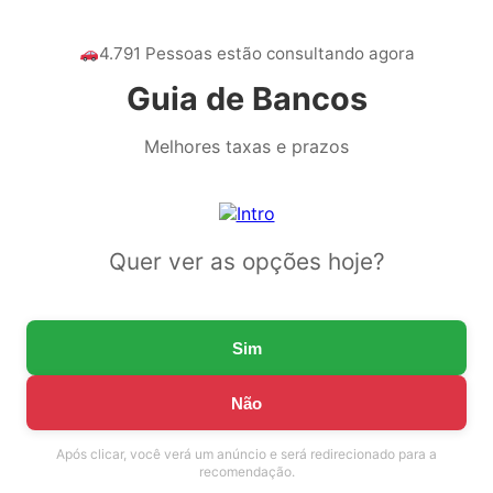
4.791 Pessoas estão consultando agora
Guia de Bancos
Melhores taxas e prazos
Quer ver as opções hoje?
Sim
Não
Após clicar, você verá um anúncio e será redirecionado para a
recomendação.