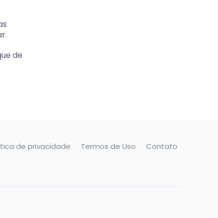
as
r.
que de
ítica de privacidade
Termos de Uso
Contato