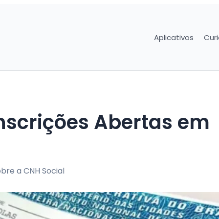
Aplicativos
Cur
Inscrições Abertas em
bre a CNH Social