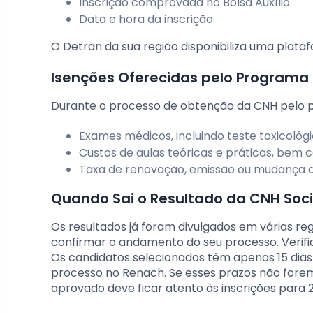
Inscrição comprovada no Bolsa Auxílio
Data e hora da inscrição
O Detran da sua região disponibiliza uma plat
Isenções Oferecidas pelo Programa
Durante o processo de obtenção da CNH pelo pr
Exames médicos, incluindo teste toxicológ
Custos de aulas teóricas e práticas, bem
Taxa de renovação, emissão ou mudança d
Quando Sai o Resultado da CNH Soci
Os resultados já foram divulgados em várias re
confirmar o andamento do seu processo. Verifiqu
Os candidatos selecionados têm apenas 15 dias p
processo no Renach. Se esses prazos não forem 
aprovado deve ficar atento às inscrições para 