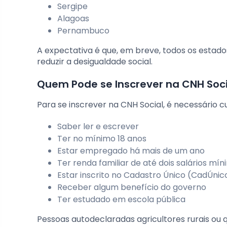
Sergipe
Alagoas
Pernambuco
A expectativa é que, em breve, todos os estado
reduzir a desigualdade social.
Quem Pode se Inscrever na CNH Soci
Para se inscrever na CNH Social, é necessário 
Saber ler e escrever
Ter no mínimo 18 anos
Estar empregado há mais de um ano
Ter renda familiar de até dois salários mí
Estar inscrito no Cadastro Único (CadÚnic
Receber algum benefício do governo
Ter estudado em escola pública
Pessoas autodeclaradas agricultores rurais o