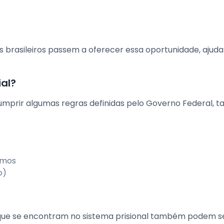
s brasileiros passem a oferecer essa oportunidade, ajud
al?
cumprir algumas regras definidas pelo Governo Federal, t
nimos
o)
u que se encontram no sistema prisional também podem s