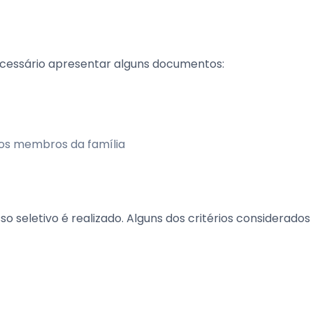
necessário apresentar alguns documentos:
os membros da família
 seletivo é realizado. Alguns dos critérios considerados