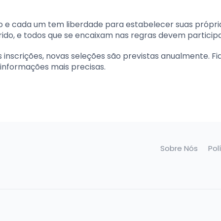
o e cada um tem liberdade para estabelecer suas própri
rido, e todos que se encaixam nas regras devem participa
inscrições, novas seleções são previstas anualmente. Fi
s informações mais precisas.
Sobre Nós
Pol