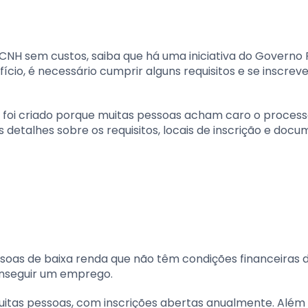
NH sem custos, saiba que há uma iniciativa do Governo 
fício, é necessário cumprir alguns requisitos e se inscrev
, foi criado porque muitas pessoas acham caro o proces
detalhes sobre os requisitos, locais de inscrição e doc
oas de baixa renda que não têm condições financeiras 
onseguir um emprego.
itas pessoas, com inscrições abertas anualmente. Além d