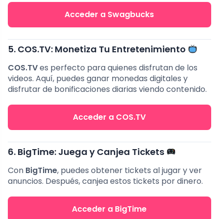
Acceder a Swagbucks
5. COS.TV: Monetiza Tu Entretenimiento
COS.TV
es perfecto para quienes disfrutan de los
videos. Aquí, puedes ganar monedas digitales y
disfrutar de bonificaciones diarias viendo contenido.
Acceder a COS.TV
6. BigTime: Juega y Canjea Tickets
Con
BigTime
, puedes obtener tickets al jugar y ver
anuncios. Después, canjea estos tickets por dinero.
Acceder a BigTime