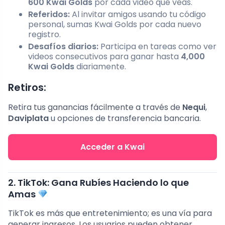
600 Kwai Golds
por cada video que veas.
Referidos:
Al invitar amigos usando tu código
personal, sumas Kwai Golds por cada nuevo
registro.
Desafíos diarios:
Participa en tareas como ver
videos consecutivos para ganar hasta
4,000
Kwai Golds
diariamente.
Retiros:
Retira tus ganancias fácilmente a través de
Nequi
,
Daviplata
u opciones de transferencia bancaria.
Acceder a Kwai
2. TikTok: Gana Rubíes Haciendo lo que
Amas
TikTok es más que entretenimiento; es una vía para
generar ingresos. Los usuarios pueden obtener