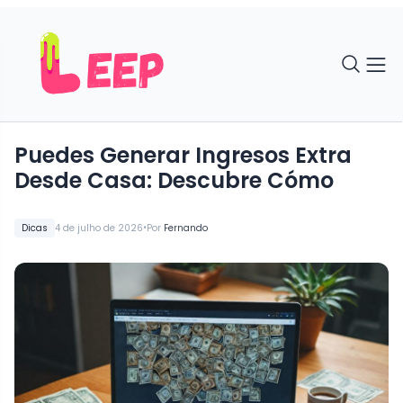
Puedes Generar Ingresos Extra
Desde Casa: Descubre Cómo
•
Dicas
4 de julho de 2026
Por
Fernando