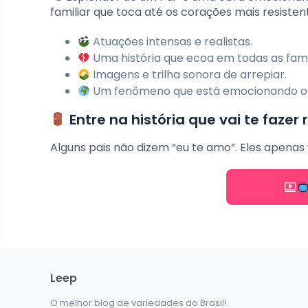
familiar que toca até os corações mais resisten
Atuações intensas e realistas.
Uma história que ecoa em todas as famí
Imagens e trilha sonora de arrepiar.
Um fenômeno que está emocionando o
Entre na história que vai te fazer
Alguns pais não dizem “eu te amo”. Eles apenas
Leep
O melhor blog de variedades do Brasil!