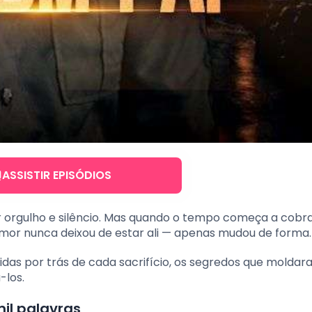
ASSISTIR EPISÓDIOS
r orgulho e silêncio. Mas quando o tempo começa a cobra
amor nunca deixou de estar ali — apenas mudou de forma.
idas por trás de cada sacrifício, os segredos que molda
-los.
il palavras