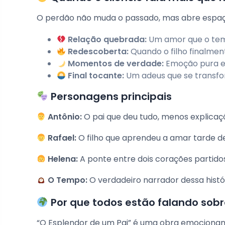
O perdão não muda o passado, mas abre espaç
Relação quebrada:
Um amor que o tem
Redescoberta:
Quando o filho finalmen
Momentos de verdade:
Emoção pura e
Final tocante:
Um adeus que se transf
Personagens principais
Antônio:
O pai que deu tudo, menos explicaç
Rafael:
O filho que aprendeu a amar tarde d
Helena:
A ponte entre dois corações partido
O Tempo:
O verdadeiro narrador dessa histó
Por que todos estão falando sobr
“O Esplendor de um Pai” é uma obra emocionan