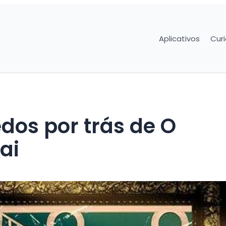
Aplicativos
Cur
dos por trás de O
ai