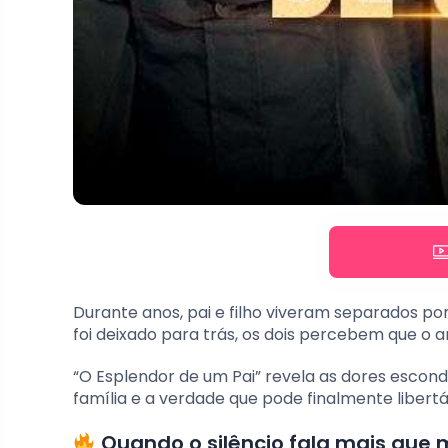
Durante anos, pai e filho viveram separados po
foi deixado para trás, os dois percebem que o 
“O Esplendor de um Pai” revela as dores escond
família e a verdade que pode finalmente libertá
Quando o silêncio fala mais que m