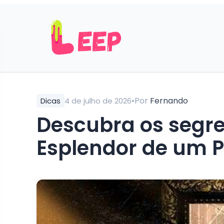
•
Por
Fernando
Dicas
4 de julho de 2026
Descubra os segre
Esplendor de um P