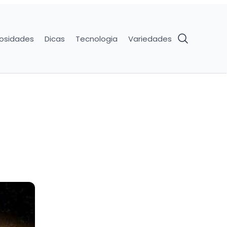
iosidades
Dicas
Tecnologia
Variedades