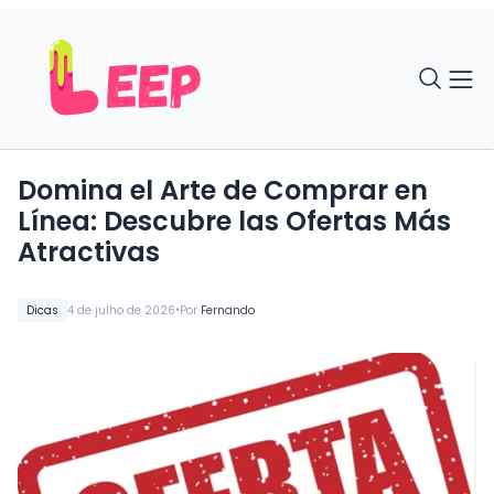
Domina el Arte de Comprar en
Línea: Descubre las Ofertas Más
Atractivas
•
Dicas
4 de julho de 2026
Por
Fernando