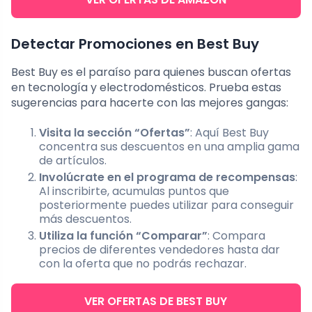
Detectar Promociones en Best Buy
Best Buy es el paraíso para quienes buscan ofertas
en tecnología y electrodomésticos. Prueba estas
sugerencias para hacerte con las mejores gangas:
Visita la sección “Ofertas”
: Aquí Best Buy
concentra sus descuentos en una amplia gama
de artículos.
Involúcrate en el programa de recompensas
:
Al inscribirte, acumulas puntos que
posteriormente puedes utilizar para conseguir
más descuentos.
Utiliza la función “Comparar”
: Compara
precios de diferentes vendedores hasta dar
con la oferta que no podrás rechazar.
VER OFERTAS DE BEST BUY