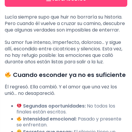
Lucía siempre supo que huir no borraría su historia.
Pero cuando él vuelve a cruzar su camino, descubre
que algunas verdades son imposibles de enterrar.
Su amor fue intenso, imperfecto, doloroso… y sigue
allí, escondido entre cicatrices y silencios. Esta vez,
no hay refugio posible: las emociones que calló
durante años están listas para salir a la luz.
Cuando esconder ya no es suficiente
Él regresó. Ella cambió. Y el amor que una vez los
unió… no desapareció.
Segundas oportunidades:
No todos los
finales están escritos.
Intensidad emocional:
Pasado y presente
se enfrentan.
Secretos que pesan:
El silencio tiene un