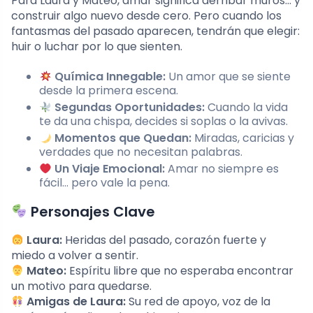
Para Laura y Mateo, amar significa derribar muros… y
construir algo nuevo desde cero. Pero cuando los
fantasmas del pasado aparecen, tendrán que elegir:
huir o luchar por lo que sienten.
Química Innegable:
Un amor que se siente
desde la primera escena.
Segundas Oportunidades:
Cuando la vida
te da una chispa, decides si soplas o la avivas.
Momentos que Quedan:
Miradas, caricias y
verdades que no necesitan palabras.
Un Viaje Emocional:
Amar no siempre es
fácil… pero vale la pena.
Personajes Clave
Laura:
Heridas del pasado, corazón fuerte y
miedo a volver a sentir.
Mateo:
Espíritu libre que no esperaba encontrar
un motivo para quedarse.
Amigas de Laura:
Su red de apoyo, voz de la