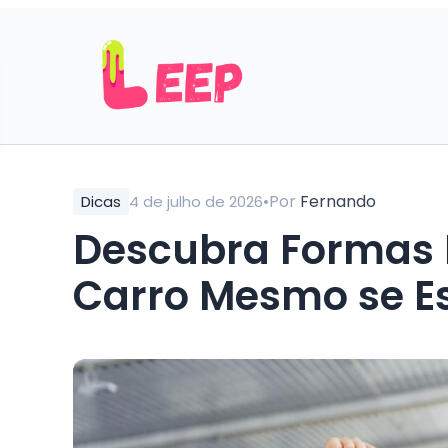
•
Por
Fernando
Dicas
4 de julho de 2026
Descubra Formas P
Carro Mesmo se Es