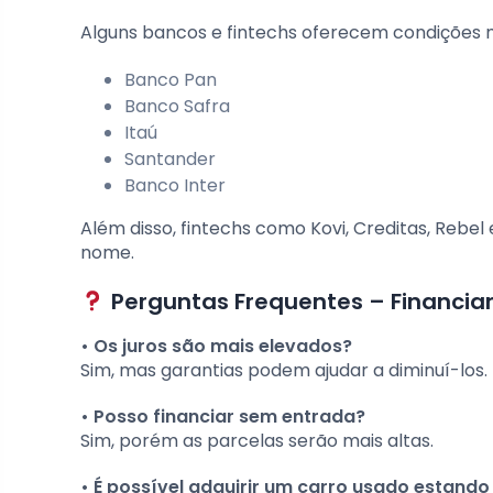
Alguns bancos e fintechs oferecem condições ma
Banco Pan
Banco Safra
Itaú
Santander
Banco Inter
Além disso, fintechs como Kovi, Creditas, Rebel
nome.
Perguntas Frequentes – Financi
• Os juros são mais elevados?
Sim, mas garantias podem ajudar a diminuí-los.
• Posso financiar sem entrada?
Sim, porém as parcelas serão mais altas.
• É possível adquirir um carro usado estand