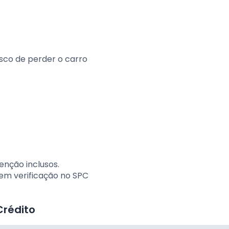
sco de perder o carro
nção inclusos.
em verificação no SPC
Crédito