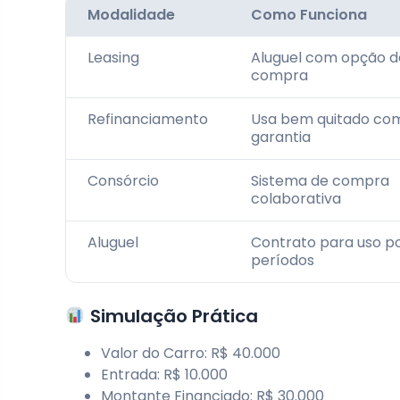
Modalidade
Como Funciona
Leasing
Aluguel com opção d
compra
Refinanciamento
Usa bem quitado co
garantia
Consórcio
Sistema de compra
colaborativa
Aluguel
Contrato para uso p
períodos
Simulação Prática
Valor do Carro: R$ 40.000
Entrada: R$ 10.000
Montante Financiado: R$ 30.000