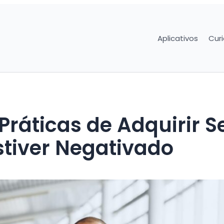
Aplicativos
Cur
ráticas de Adquirir S
tiver Negativado