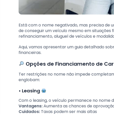
Está com o nome negativado, mas precisa de um
de conseguir um veículo mesmo em situações fin
refinanciamento, aluguel de veículos e modalid
Aqui, vamos apresentar um guia detalhado sobr
financeiras.
Opções de Financiamento de Ca
Ter restrições no nome não impede completame
englobam:
•
Leasing
Com o leasing, o veículo permanece no nome da
Vantagens:
Aumenta as chances de aprovaçã
Cuidados:
Taxas podem ser mais altas