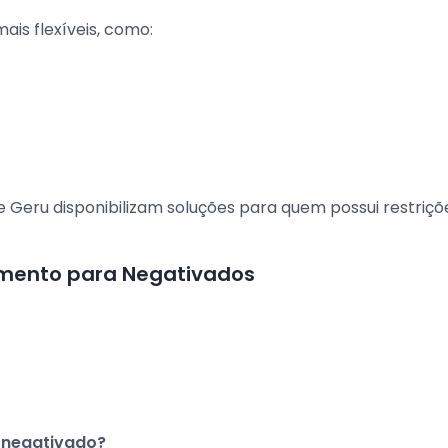
is flexíveis, como:
 e Geru disponibilizam soluções para quem possui restriçõ
amento para Negativados
o negativado?