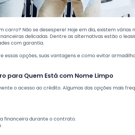
 carro? Não se desespere! Hoje em dia, existem várias 
anceiras delicadas. Dentre as alternativas estão o leasi
ades com garantia.
e essas opções, suas vantagens e como evitar armadilh
rro para Quem Está com Nome Limpo
nte o acesso ao crédito. Algumas das opções mais fre
 financeira durante o contrato.
o