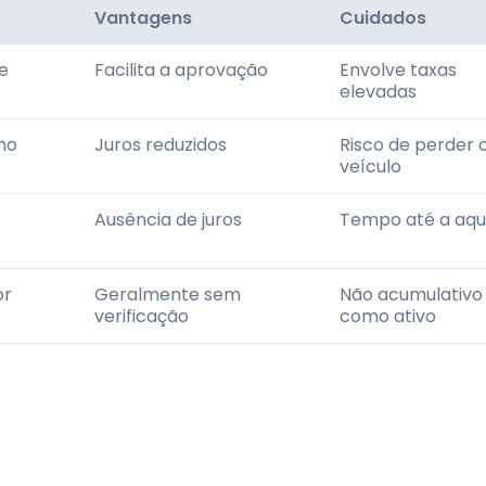
Vantagens
Cuidados
e
Facilita a aprovação
Envolve taxas
elevadas
mo
Juros reduzidos
Risco de perder 
veículo
Ausência de juros
Tempo até a aqu
or
Geralmente sem
Não acumulativo
verificação
como ativo