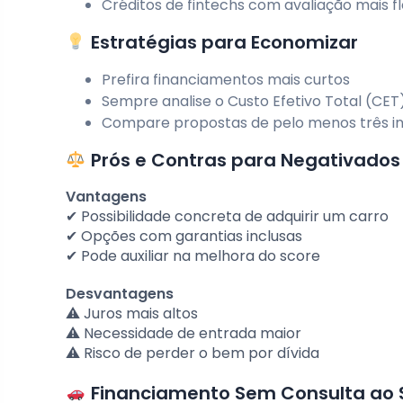
Créditos de fintechs com avaliação mais fl
Estratégias para Economizar
Prefira financiamentos mais curtos
Sempre analise o Custo Efetivo Total (CET
Compare propostas de pelo menos três ins
Prós e Contras para Negativados
Vantagens
✔ Possibilidade concreta de adquirir um carro
✔ Opções com garantias inclusas
✔ Pode auxiliar na melhora do score
Desvantagens
⚠ Juros mais altos
⚠ Necessidade de entrada maior
⚠ Risco de perder o bem por dívida
Financiamento Sem Consulta ao S