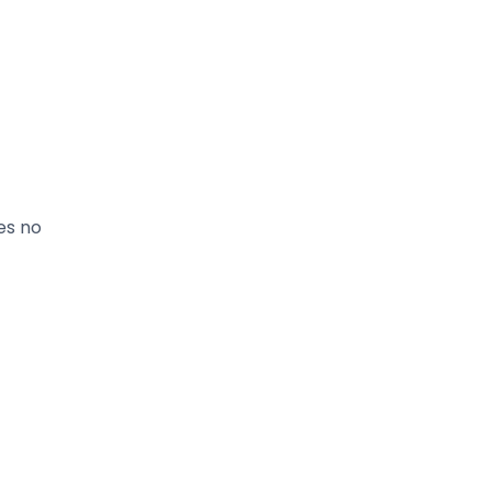
es no