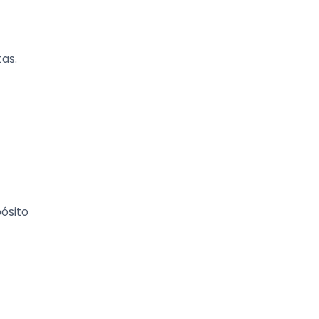
as.
ósito