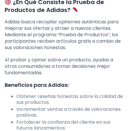
¿En Qué Consiste la Prueba de
Productos de Adidas?
Adidas busca recopilar opiniones auténticas para
mejorar sus ofertas y atraer a nuevos clientes.
Mediante el programa “Prueba de Productos”, los
participantes reciben artículos gratis a cambio de
sus valoraciones honestas.
Al probar y opinar sobre un producto, ayudas a
otros consumidores a tomar decisiones mejor
fundamentadas.
Beneficios para Adidas:
Obtener reseñas honestas sobre la calidad de
sus productos.
Incrementar ventas a través de valoraciones
positivas.
Fortalecer la confianza del cliente en sus
futuros lanzamientos.