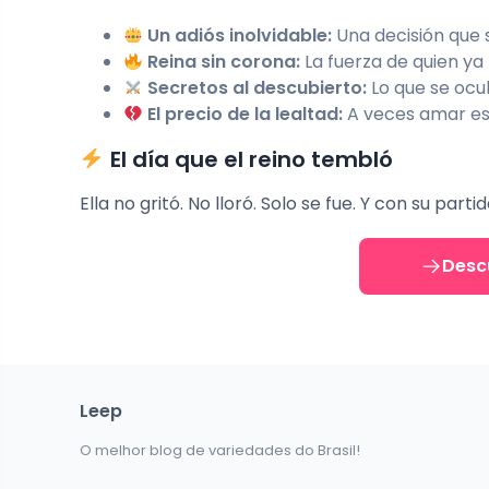
Un adiós inolvidable:
Una decisión que 
Reina sin corona:
La fuerza de quien ya
Secretos al descubierto:
Lo que se ocul
El precio de la lealtad:
A veces amar es 
El día que el reino tembló
Ella no gritó. No lloró. Solo se fue. Y con su par
Descu
Leep
O melhor blog de variedades do Brasil!