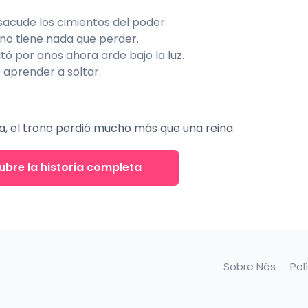
sacude los cimientos del poder.
 no tiene nada que perder.
tó por años ahora arde bajo la luz.
aprender a soltar.
tida, el trono perdió mucho más que una reina.
bre la historia completa
Sobre Nós
Pol