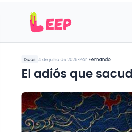
•
Por
Fernando
Dicas
4 de julho de 2026
El adiós que sacud