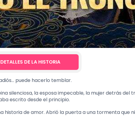
 DETALLES DE LA HISTORIA
 adiós… puede hacerlo temblar.
ina silenciosa, la esposa impecable, la mujer detrás del t
aba escrito desde el principio.
na historia de amor. Abrió la puerta a una tormenta que n