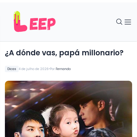
¿A dónde vas, papá millonario?
•
Dicas
4 de julho de 2026
Por
Fernando