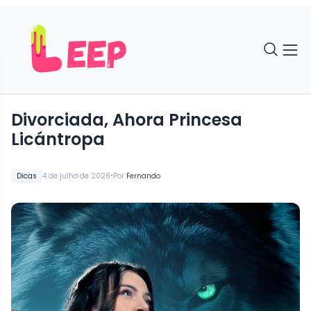
Divorciada, Ahora Princesa
Licántropa
•
Dicas
4 de julho de 2026
Por
Fernando