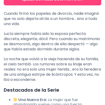
Cuando firmó los papeles de divorcio, nadie imaginó
que no solo dejaría atrás a un hombre… sino a toda
una vida.
Lucía siempre había sido la esposa perfecta:
discreta, elegante, dócil. Pero cuando su matrimonio
se desmoronó, algo dentro de ella despertó — algo
que había estado dormido durante siglos.
La noche que volvió a la vieja hacienda de su familia,
el cielo tembló. Los rumores sobre su linaje eran
reales: no era solo una mujer herida… era la heredera
de una antigua estirpe de licántropos. Y esta vez, no
iba a esconderse.
Destacados de la Serie
Una Nueva Era:
La mujer que fue
abandonada vuelve como una fuerza