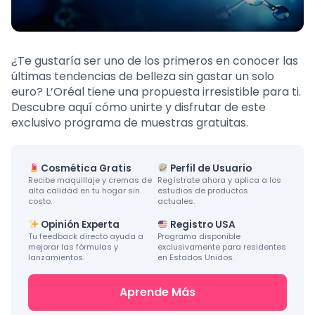
¿Te gustaría ser uno de los primeros en conocer las
últimas tendencias de belleza sin gastar un solo
euro? L’Oréal tiene una propuesta irresistible para ti.
Descubre aquí cómo unirte y disfrutar de este
exclusivo programa de muestras gratuitas.
Cosmética Gratis
Perfil de Usuario
Recibe maquillaje y cremas de
Regístrate ahora y aplica a los
alta calidad en tu hogar sin
estudios de productos
costo.
actuales.
Opinión Experta
Registro USA
Tu feedback directo ayuda a
Programa disponible
mejorar las fórmulas y
exclusivamente para residentes
lanzamientos.
en Estados Unidos.
Aprende Más