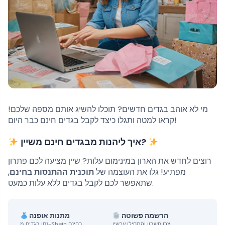
מי לא אוהב בגדים חדשים? תוכלו להשיג אותם מספה שלכם!
קראו למטה ותגלו כיצד לקבל בגדים חינם כבר היום!
איך ליהנות מבגדים חינם משיין?
רוצים לחדש את הארון במינימום עלות? שיין מציעה לכם פתרון
מפתיע! גלו את העוצמה של
תוכנית ההתנסות בחינם
,
שתאפשר לכם לקבל בגדים ללא עלות כמעט.
הרשמה פשוטה
מתנות אופנה
צרו חשבון והתחילו עכשיו.
נסו בגדים מ-Shein בחינם.