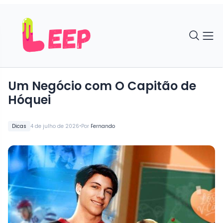
Um Negócio com O Capitão de
Hóquei
•
Dicas
4 de julho de 2026
Por
Fernando