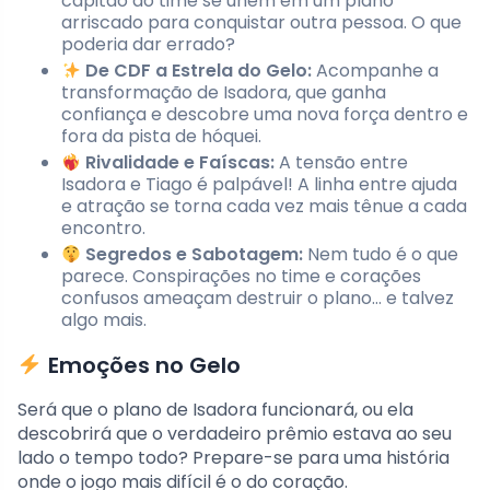
capitão do time se unem em um plano
arriscado para conquistar outra pessoa. O que
poderia dar errado?
De CDF a Estrela do Gelo:
Acompanhe a
transformação de Isadora, que ganha
confiança e descobre uma nova força dentro e
fora da pista de hóquei.
Rivalidade e Faíscas:
A tensão entre
Isadora e Tiago é palpável! A linha entre ajuda
e atração se torna cada vez mais tênue a cada
encontro.
Segredos e Sabotagem:
Nem tudo é o que
parece. Conspirações no time e corações
confusos ameaçam destruir o plano… e talvez
algo mais.
Emoções no Gelo
Será que o plano de Isadora funcionará, ou ela
descobrirá que o verdadeiro prêmio estava ao seu
lado o tempo todo? Prepare-se para uma história
onde o jogo mais difícil é o do coração.