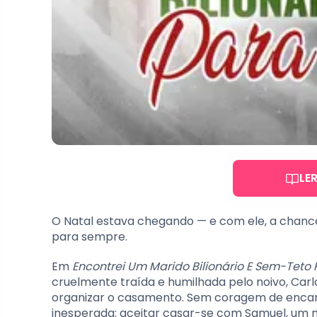
LE
O Natal estava chegando — e com ele, a chance
para sempre.
Em
Encontrei Um Marido Bilionário E Sem-Teto 
cruelmente traída e humilhada pelo noivo, Carl
organizar o casamento. Sem coragem de encara
inesperada: aceitar casar-se com Samuel, um m