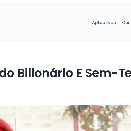
Aplicativos
Cur
do Bilionário E Sem-T