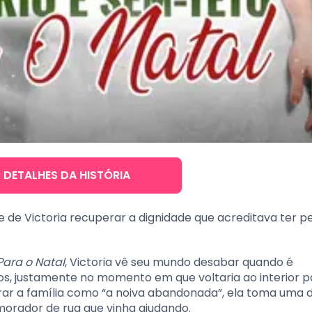
R DETALHES DA HISTÓRIA
 de Victoria recuperar a dignidade que acreditava ter p
Para o Natal
, Victoria vê seu mundo desabar quando é
os, justamente no momento em que voltaria ao interior p
r a família como “a noiva abandonada”, ela toma uma 
orador de rua que vinha ajudando.