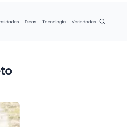
iosidades
Dicas
Tecnologia
Variedades
eto