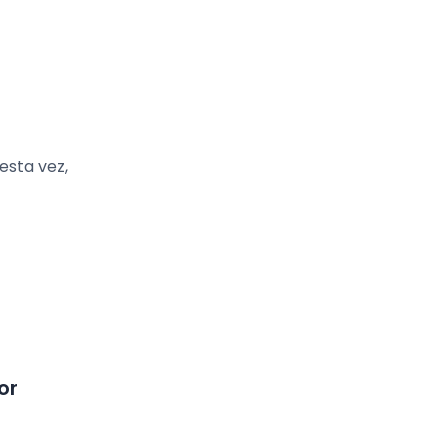
esta vez,
or