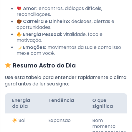
Amor:
encontros, diálogos difíceis,
reconciliações.
Carreira e Dinheiro:
decisões, alertas e
oportunidades.
Energia Pessoal:
vitalidade, foco e
motivação.
Emoções:
movimentos da Lua e como isso
mexe com você.
Resumo Astro do Dia
Use esta tabela para entender rapidamente o clima
geral antes de ler seu signo:
Energia
Tendência
O que
do Dia
significa
Sol
Expansão
Bom
momento