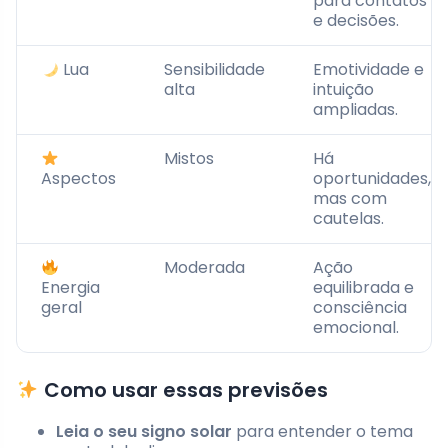
para contatos
e decisões.
Lua
Sensibilidade
Emotividade e
alta
intuição
ampliadas.
Mistos
Há
Aspectos
oportunidades,
mas com
cautelas.
Moderada
Ação
Energia
equilibrada e
geral
consciência
emocional.
Como usar essas previsões
Leia o seu signo solar
para entender o tema