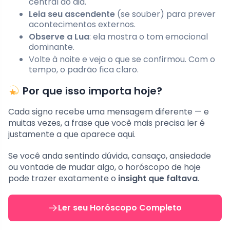
central do dia.
Leia seu ascendente
(se souber) para prever
acontecimentos externos.
Observe a Lua
: ela mostra o tom emocional
dominante.
Volte à noite e veja o que se confirmou. Com o
tempo, o padrão fica claro.
Por que isso importa hoje?
Cada signo recebe uma mensagem diferente — e
muitas vezes, a frase que você mais precisa ler é
justamente a que aparece aqui.
Se você anda sentindo dúvida, cansaço, ansiedade
ou vontade de mudar algo, o horóscopo de hoje
pode trazer exatamente o
insight que faltava
.
Ler seu Horóscopo Completo