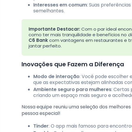
Interesses em comum
: Suas preferência
semelhantes.
Importante Destacar:
Com o par ideal encon
como ter mais tranquilidade e benefícios no
d
C6 Bank
com vantagens em restaurantes e tr
jantar perfeito.
Inovações que Fazem a Diferença
Modo de interação
: Você pode escolher 
que as expectativas estejam alinhadas co
Ambiente seguro para mulheres
: Certas
criando um espaço mais seguro e acolhed
Nossa equipe reuniu uma seleção dos melhores
pessoa especial!
Tinder
: O app mais famoso para encontros