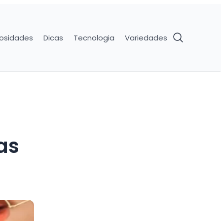
iosidades
Dicas
Tecnologia
Variedades
as