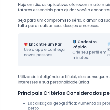
Hoje em dia, os aplicativos oferecem muito mais
fatores essenciais para ajudar você a encontra
Seja para um compromisso sério, o amor da sua 
falta para realizar seus desejos amorosos.
Cadastro
Encontre um Par
Rápido
Use o app e conheça
B
Crie seu perfil em
novas pessoas.
c
minutos.
Utilizando inteligência artificial, eles conseg
interesses e sua personalidade única.
Principais Critérios Considerados pe
Localização geográfica
: Aumenta as pro
perto.