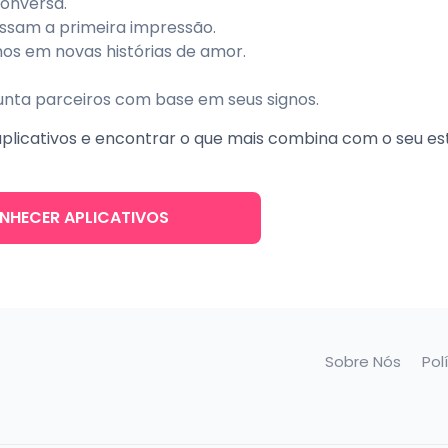
onversa.
assam a primeira impressão.
os em novas histórias de amor.
 junta parceiros com base em seus signos.
aplicativos e encontrar o que mais combina com o seu es
NHECER APLICATIVOS
Sobre Nós
Pol