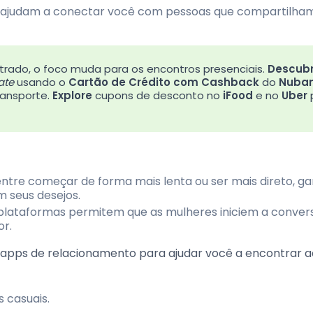
s ajudam a conectar você com pessoas que compartilha
trado, o foco muda para os encontros presenciais.
Descub
ate
usando o
Cartão de Crédito com Cashback
do
Nuba
ansporte.
Explore
cupons de desconto no
iFood
e no
Uber
entre começar de forma mais lenta ou ser mais direto, ga
m seus desejos.
 plataformas permitem que as mulheres iniciem a conver
or.
 apps de relacionamento para ajudar você a encontrar a
 casuais.