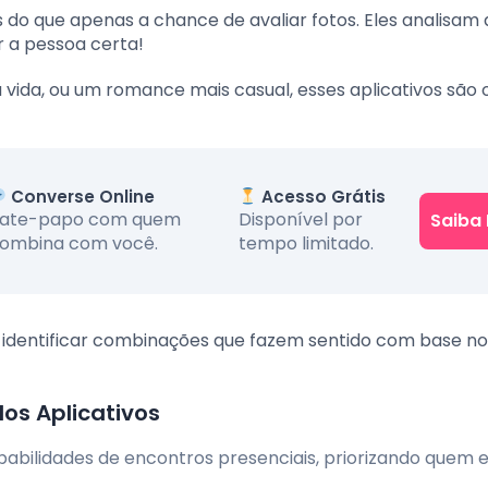
 do que apenas a chance de avaliar fotos. Eles analisam 
r a pessoa certa!
vida, ou um romance mais casual, esses aplicativos são 
Converse Online
Acesso Grátis
ate-papo com quem
Disponível por
Saiba 
ombina com você.
tempo limitado.
uem identificar combinações que fazem sentido com base no
los Aplicativos
babilidades de encontros presenciais, priorizando quem 