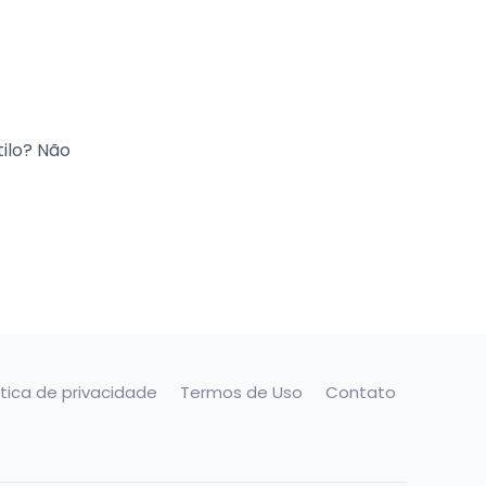
tilo? Não
ítica de privacidade
Termos de Uso
Contato