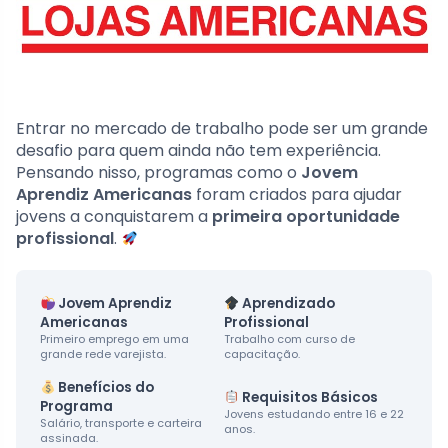
Entrar no mercado de trabalho pode ser um grande
desafio para quem ainda não tem experiência.
Pensando nisso, programas como o
Jovem
Aprendiz Americanas
foram criados para ajudar
jovens a conquistarem a
primeira oportunidade
profissional
.
Jovem Aprendiz
Aprendizado
Americanas
Profissional
Primeiro emprego em uma
Trabalho com curso de
grande rede varejista.
capacitação.
Benefícios do
Requisitos Básicos
Programa
Jovens estudando entre 16 e 22
Salário, transporte e carteira
anos.
assinada.