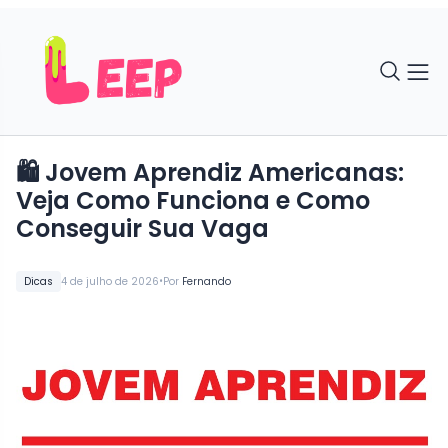
🛍 Jovem Aprendiz Americanas:
Veja Como Funciona e Como
Conseguir Sua Vaga
•
Dicas
4 de julho de 2026
Por
Fernando