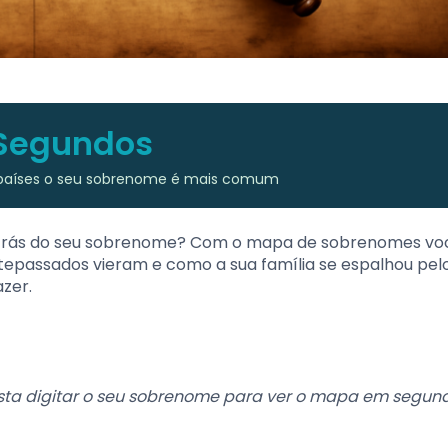
Segundos
 países o seu sobrenome é mais comum
or trás do seu sobrenome? Com o mapa de sobrenomes vo
tepassados vieram e como a sua família se espalhou pe
zer.
sta digitar o seu sobrenome para ver o mapa em segund