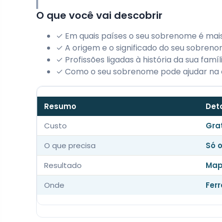
O que você vai descobrir
✓ Em quais países o seu sobrenome é ma
✓ A origem e o significado do seu sobren
✓ Profissões ligadas à história da sua famíl
✓ Como o seu sobrenome pode ajudar na 
Resumo
Det
Custo
Gra
O que precisa
Só 
Resultado
Map
Onde
Fer