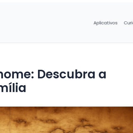
Aplicativos
Cur
nome: Descubra a
mília