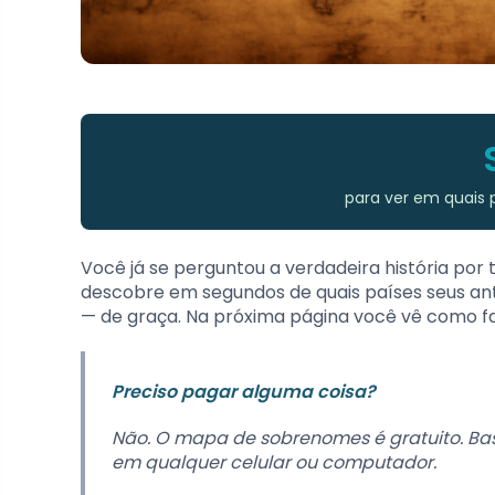
para ver em quais
Você já se perguntou a verdadeira história p
descobre em segundos de quais países seus an
— de graça. Na próxima página você vê como fa
Preciso pagar alguma coisa?
Não. O mapa de sobrenomes é gratuito. Ba
em qualquer celular ou computador.