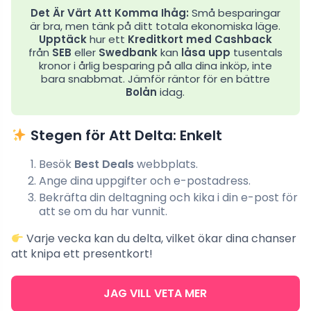
Det Är Värt Att Komma Ihåg:
Små besparingar
är bra, men tänk på ditt totala ekonomiska läge.
Upptäck
hur ett
Kreditkort med Cashback
från
SEB
eller
Swedbank
kan
låsa upp
tusentals
kronor i årlig besparing på alla dina inköp, inte
bara snabbmat. Jämför räntor för en bättre
Bolån
idag.
Stegen för Att Delta: Enkelt
Besök
Best Deals
webbplats.
Ange dina uppgifter och e-postadress.
Bekräfta din deltagning och kika i din e-post för
att se om du har vunnit.
Varje vecka kan du delta, vilket ökar dina chanser
att knipa ett presentkort!
JAG VILL VETA MER