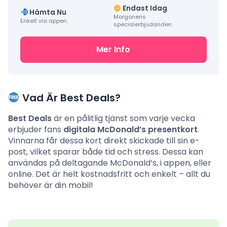
Endast Idag
Hämta Nu
Morgonens
Enkelt via appen.
specialerbjudanden.
Mer Info
Vad Är Best Deals?
Best Deals
är en pålitlig tjänst som varje vecka
erbjuder fans
digitala McDonald’s presentkort
.
Vinnarna får dessa kort direkt skickade till sin e-
post, vilket sparar både tid och stress. Dessa kan
användas på deltagande McDonald’s, i appen, eller
online. Det är helt kostnadsfritt och enkelt – allt du
behöver är din mobil!