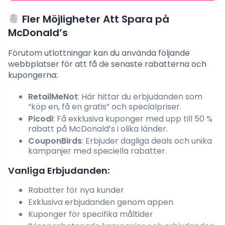
Fler Möjligheter Att Spara på
McDonald’s
Förutom utlottningar kan du använda följande
webbplatser för att få de senaste rabatterna och
kupongerna:
RetailMeNot
: Här hittar du erbjudanden som
“köp en, få en gratis” och specialpriser.
Picodi
: Få exklusiva kuponger med upp till 50 %
rabatt på McDonald’s i olika länder.
CouponBirds
: Erbjuder dagliga deals och unika
kampanjer med speciella rabatter.
Vanliga Erbjudanden:
Rabatter för nya kunder
Exklusiva erbjudanden genom appen
Kuponger för specifika måltider