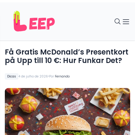
Få Gratis McDonald’s Presentkort
på Upp till 10 €: Hur Funkar Det?
•
Dicas
4 de julho de 2026
Por
Fernando