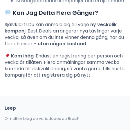
Säsongsbetonade kampanjer och erbjudanden
Kan Jag Delta Flera Gånger?
Självklart! Du kan anmäla dig till varje
ny veckolik
kampanj
. Best Deals arrangerar nya tävlingar varje
vecka, så även om du inte vinner denna gång, har du
fler chanser –
utan någon kostnad
.
Kom ihåg
: Endast en registrering per person och
vecka är tillåten. Flera anmälningar samma vecka
kan leda till diskvalificering, så vänta gärna tills nästa
kampanj för att registrera dig på nytt.
Leep
O melhor blog de variedades do Brasil!