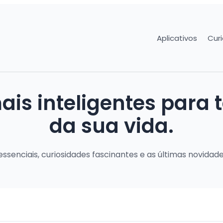
Aplicativos
Cur
is inteligentes para 
da sua vida.
ssenciais, curiosidades fascinantes e as últimas novidad