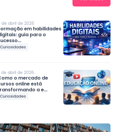
 de abril de 2026
Formação em habilidades
igitais: guia para o
ucesso...
Curiosidades
 de abril de 2026
Como o mercado de
ursos online está
transformando a e...
Curiosidades