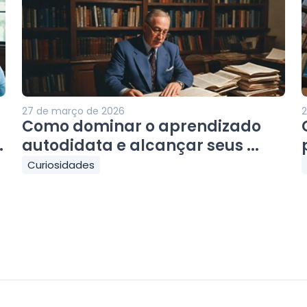
27 de março de 2026
2
Como dominar o aprendizado
.
autodidata e alcançar seus ...
Curiosidades