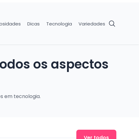
iosidades
Dicas
Tecnologia
Variedades
todos os aspectos
es em tecnologia.
Ver todos