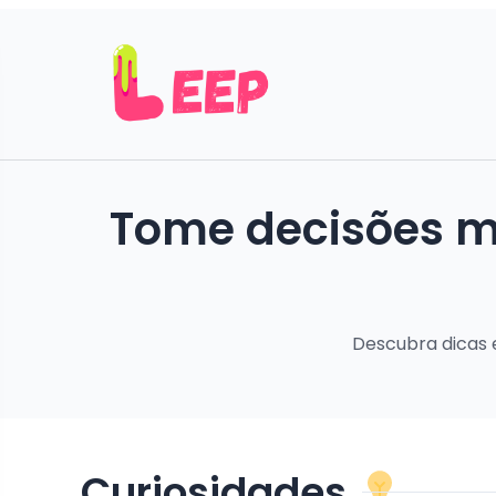
Tome decisões ma
Descubra dicas e
Curiosidades