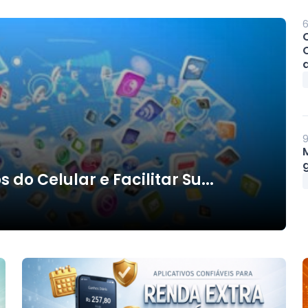
6
d
9
g
do Celular e Facilitar Su...