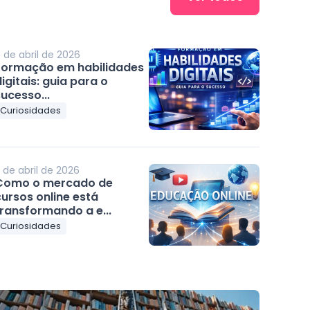
 de abril de 2026
Formação em habilidades
igitais: guia para o
ucesso...
Curiosidades
 de abril de 2026
Como o mercado de
ursos online está
transformando a e...
Curiosidades