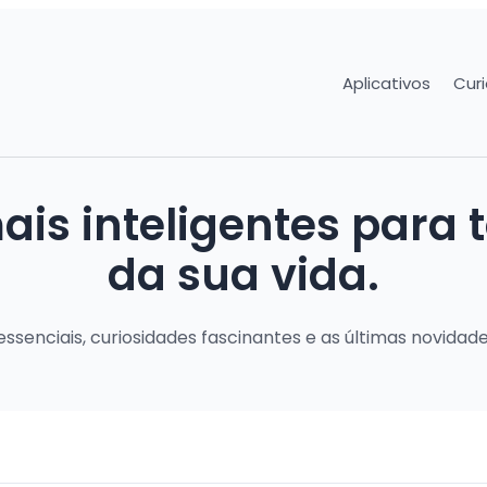
Aplicativos
Cur
is inteligentes para 
da sua vida.
ssenciais, curiosidades fascinantes e as últimas novidad