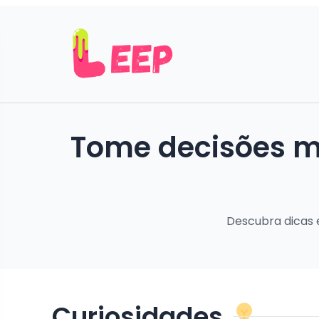
Tome decisões ma
Descubra dicas e
Curiosidades