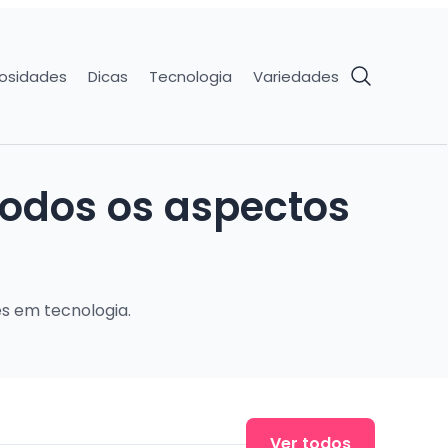
iosidades
Dicas
Tecnologia
Variedades
todos os aspectos
es em tecnologia.
Ver todos