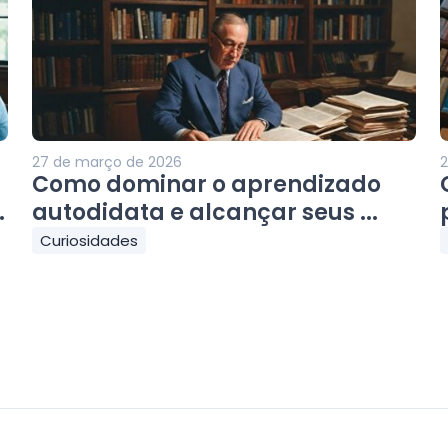
27 de março de 2026
2
Como dominar o aprendizado
.
autodidata e alcançar seus ...
Curiosidades