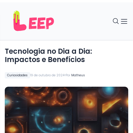
Tecnologia no Dia a Dia:
Impactos e Benefícios
•
Curiosidades
19 de outubro de 2024
Por
Matheus