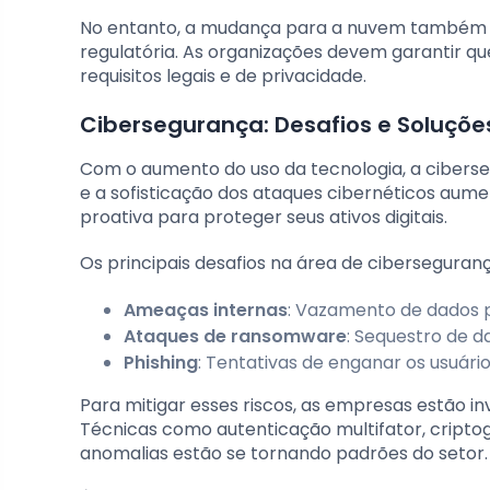
No entanto, a mudança para a nuvem também t
regulatória. As organizações devem garantir 
requisitos legais e de privacidade.
Cibersegurança: Desafios e Soluçõe
Com o aumento do uso da tecnologia, a cibers
e a sofisticação dos ataques cibernéticos a
proativa para proteger seus ativos digitais.
Os principais desafios na área de ciberseguran
Ameaças internas
: Vazamento de dados p
Ataques de ransomware
: Sequestro de 
Phishing
: Tentativas de enganar os usuári
Para mitigar esses riscos, as empresas estão i
Técnicas como autenticação multifator, criptogr
anomalias estão se tornando padrões do setor.