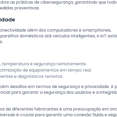
bre as práticas de cibersegurança, garantindo que todo
edidas preventivas.
vidade
a conectividade além dos computadores e smartphones,
parelhos domésticos até veículos inteligentes, a IoT está
s.
es, temperatura e segurança remotamente.
 otimização de equipamentos em tempo real.
ientes e diagnósticos remotos.
ém desafios em termos de segurança e privacidade. A 
ncial para garantir a segurança dos usuários e a integri
itivos de diferentes fabricantes é uma preocupação em a
ersais é crucial para garantir uma conexão fluida e seg