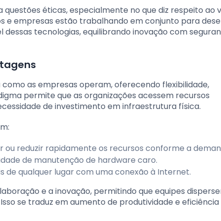
 questões éticas, especialmente no que diz respeito ao v
nos e empresas estão trabalhando em conjunto para dese
el dessas tecnologias, equilibrando inovação com segura
tagens
omo as empresas operam, oferecendo flexibilidade,
aradigma permite que as organizações acessem recursos
essidade de investimento em infraestrutura física.
em:
r ou reduzir rapidamente os recursos conforme a deman
sidade de manutenção de hardware caro.
eis de qualquer lugar com uma conexão à Internet.
aboração e a inovação, permitindo que equipes dispers
Isso se traduz em aumento de produtividade e eficiência