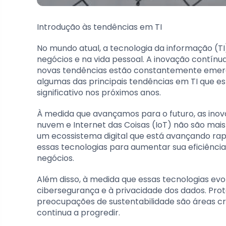
Introdução às tendências em TI
No mundo atual, a tecnologia da informação 
negócios e na vida pessoal. A inovação contínu
novas tendências estão constantemente emergi
algumas das principais tendências em TI que 
significativo nos próximos anos.
À medida que avançamos para o futuro, as inov
nuvem e Internet das Coisas (IoT) não são ma
um ecossistema digital que está avançando ra
essas tecnologias para aumentar sua eficiência
negócios.
Além disso, à medida que essas tecnologias ev
cibersegurança e à privacidade dos dados. Pr
preocupações de sustentabilidade são áreas cr
continua a progredir.