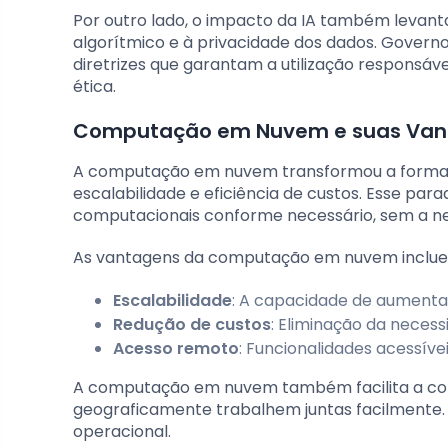
Por outro lado, o impacto da IA também levanta
algorítmico e à privacidade dos dados. Gover
diretrizes que garantam a utilização responsáv
ética.
Computação em Nuvem e suas Van
A computação em nuvem transformou a forma c
escalabilidade e eficiência de custos. Esse p
computacionais conforme necessário, sem a nec
As vantagens da computação em nuvem inclu
Escalabilidade
: A capacidade de aumenta
Redução de custos
: Eliminação da neces
Acesso remoto
: Funcionalidades acessív
A computação em nuvem também facilita a col
geograficamente trabalhem juntas facilmente. 
operacional.