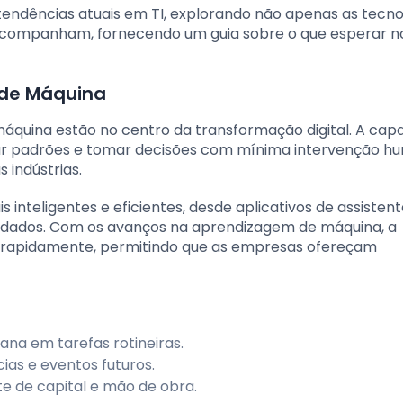
tendências atuais em TI, explorando não apenas as tecno
companham, fornecendo um guia sobre o que esperar no
o de Máquina
de máquina estão no centro da transformação digital. A ca
ar padrões e tomar decisões com mínima intervenção h
 indústrias.
s inteligentes e eficientes, desde aplicativos de assisten
e dados. Com os avanços na aprendizagem de máquina, a
o rapidamente, permitindo que as empresas ofereçam
na em tarefas rotineiras.
ias e eventos futuros.
nte de capital e mão de obra.