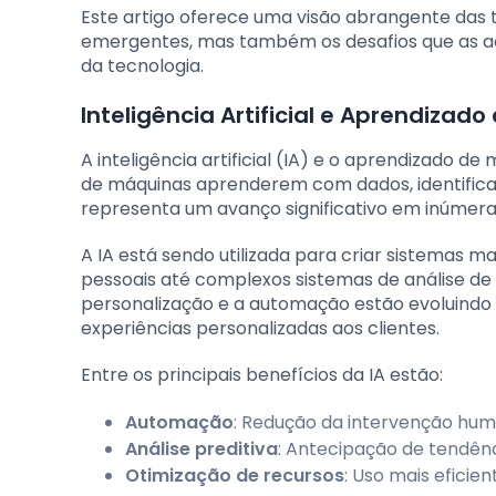
Este artigo oferece uma visão abrangente das 
emergentes, mas também os desafios que as a
da tecnologia.
Inteligência Artificial e Aprendizad
A inteligência artificial (IA) e o aprendizado 
de máquinas aprenderem com dados, identific
representa um avanço significativo em inúmeras
A IA está sendo utilizada para criar sistemas mai
pessoais até complexos sistemas de análise d
personalização e a automação estão evoluind
experiências personalizadas aos clientes.
Entre os principais benefícios da IA estão:
Automação
: Redução da intervenção huma
Análise preditiva
: Antecipação de tendênc
Otimização de recursos
: Uso mais eficie