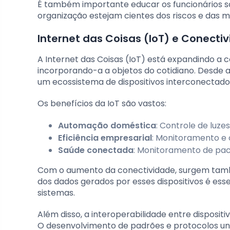
É também importante educar os funcionários so
organização estejam cientes dos riscos e das m
Internet das Coisas (IoT) e Conecti
A Internet das Coisas (IoT) está expandindo 
incorporando-a a objetos do cotidiano. Desde a
um ecossistema de dispositivos interconectado
Os benefícios da IoT são vastos:
Automação doméstica
: Controle de luz
Eficiência empresarial
: Monitoramento e
Saúde conectada
: Monitoramento de pac
Com o aumento da conectividade, surgem tamb
dos dados gerados por esses dispositivos é esse
sistemas.
Além disso, a interoperabilidade entre dispos
O desenvolvimento de padrões e protocolos univ