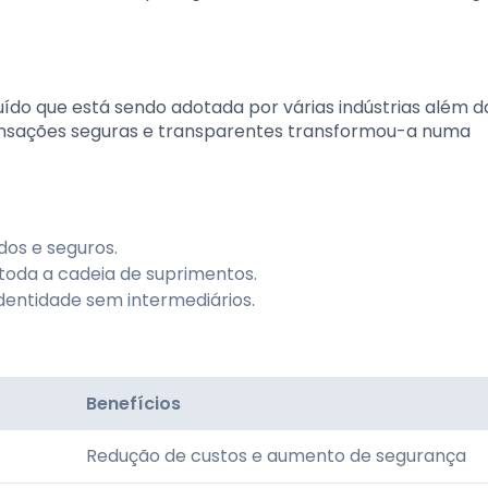
uído que está sendo adotada por várias indústrias além d
ansações seguras e transparentes transformou-a numa
dos e seguros.
toda a cadeia de suprimentos.
identidade sem intermediários.
Benefícios
Redução de custos e aumento de segurança