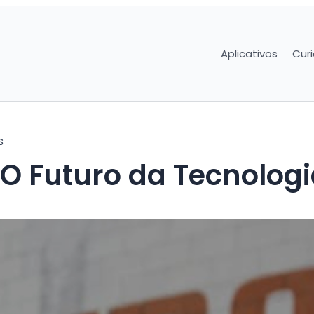
Aplicativos
Cur
s
 O Futuro da Tecnolog