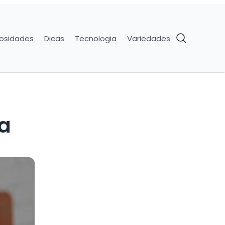
iosidades
Dicas
Tecnologia
Variedades
ia