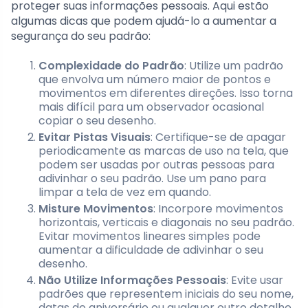
proteger suas informações pessoais. Aqui estão
algumas dicas que podem ajudá-lo a aumentar a
segurança do seu padrão:
Complexidade do Padrão
: Utilize um padrão
que envolva um número maior de pontos e
movimentos em diferentes direções. Isso torna
mais difícil para um observador ocasional
copiar o seu desenho.
Evitar Pistas Visuais
: Certifique-se de apagar
periodicamente as marcas de uso na tela, que
podem ser usadas por outras pessoas para
adivinhar o seu padrão. Use um pano para
limpar a tela de vez em quando.
Misture Movimentos
: Incorpore movimentos
horizontais, verticais e diagonais no seu padrão.
Evitar movimentos lineares simples pode
aumentar a dificuldade de adivinhar o seu
desenho.
Não Utilize Informações Pessoais
: Evite usar
padrões que representem iniciais do seu nome,
datas de aniversário ou qualquer outro detalhe