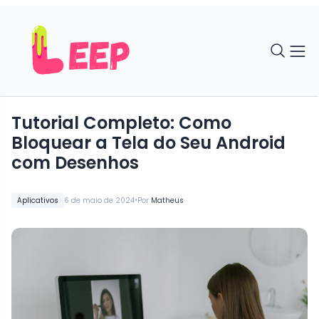
Tutorial Completo: Como
Bloquear a Tela do Seu Android
com Desenhos
•
Aplicativos
6 de maio de 2024
Por
Matheus