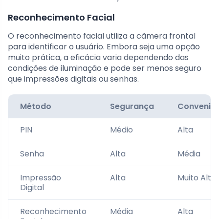
Reconhecimento Facial
O reconhecimento facial utiliza a câmera frontal
para identificar o usuário. Embora seja uma opção
muito prática, a eficácia varia dependendo das
condições de iluminação e pode ser menos seguro
que impressões digitais ou senhas.
Método
Segurança
Conveniê
PIN
Médio
Alta
Senha
Alta
Média
Impressão
Alta
Muito Alta
Digital
Reconhecimento
Média
Alta