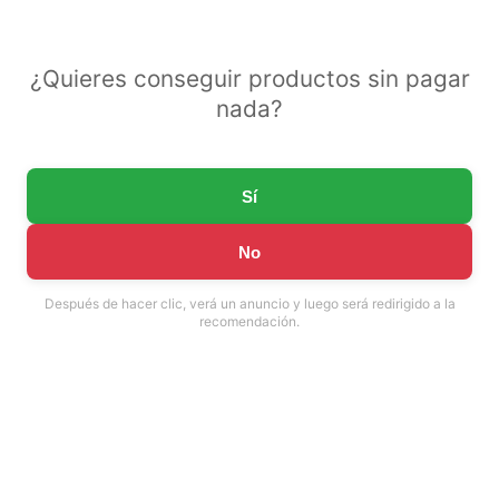
¿Quieres conseguir productos sin pagar
nada?
Sí
No
Después de hacer clic, verá un anuncio y luego será redirigido a la
recomendación.