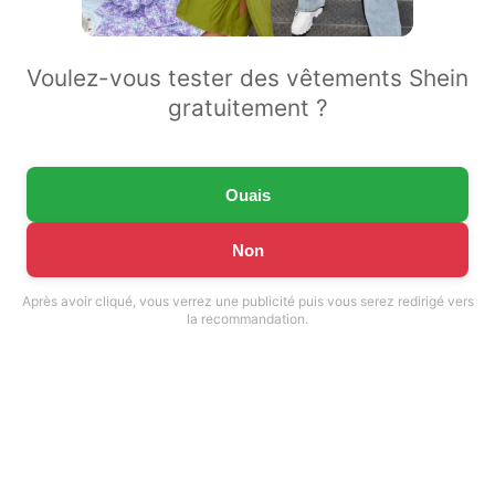
Voulez-vous tester des vêtements Shein
gratuitement ?
Ouais
Non
Après avoir cliqué, vous verrez une publicité puis vous serez redirigé vers
la recommandation.